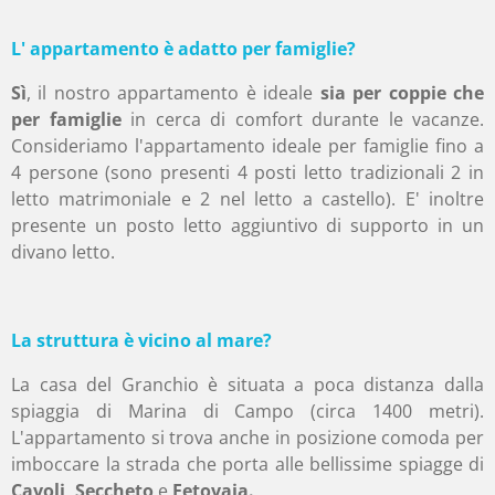
L' appartamento è adatto per famiglie?
Sì
, il nostro appartamento è ideale
sia per coppie che
per famiglie
in cerca di comfort durante le vacanze.
Consideriamo l'appartamento ideale per famiglie fino a
4 persone (sono presenti 4 posti letto tradizionali 2 in
letto matrimoniale e 2 nel letto a castello). E' inoltre
presente un posto letto aggiuntivo di supporto in un
divano letto.
La struttura è vicino al mare?
La casa del Granchio è situata a poca distanza dalla
spiaggia di Marina di Campo (circa 1400 metri).
L'appartamento si trova anche in posizione comoda per
imboccare la strada che porta alle bellissime spiagge di
Cavoli, Seccheto
e
Fetovaia.