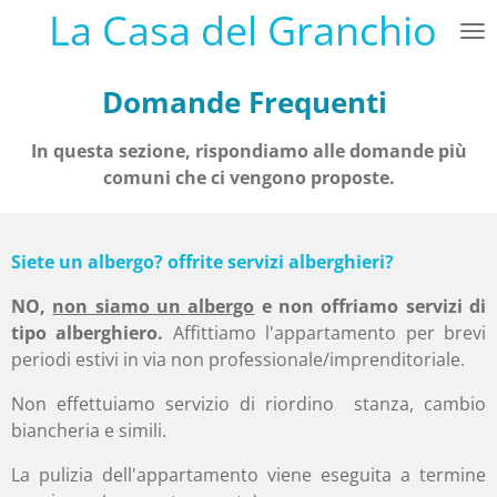
La Casa del Granchio
Vai
al
contenuto
Domande Frequenti
principale
In questa sezione, rispondiamo alle domande più
comuni che ci vengono proposte.
Siete un albergo? offrite servizi alberghieri?
NO,
non siamo un albergo
e non offriamo servizi di
tipo alberghiero.
Affittiamo l'appartamento per brevi
periodi estivi in via non professionale/imprenditoriale.
Non effettuiamo servizio di riordino stanza, cambio
biancheria e simili.
La pulizia dell'appartamento viene eseguita a termine