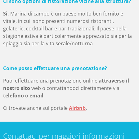
Ci sono opzioni di ristorazione vicine alla struttura?
Sì,
Marina di campo è un paese molto ben fornito e
vitale, in cui sono presenti numerosi ristoranti,
gelaterie, cocktail bar e bar tradizionali. Il paese nella
stagione estiva è particolarmente apprezzato sia per la
spiaggia sia per la vita serale/notturna
Come posso effettuare una prenotazione?
Puoi effettuare una prenotazione online
attraverso il
nostro sito
web o contattandoci direttamente via
telefono
o
email
.
Ci trovate anche sul portale
Airbnb
.
Contattaci per maggiori informazioni